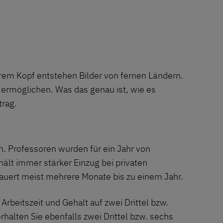
hrem Kopf entstehen Bilder von fernen Ländern.
 ermöglichen. Was das genau ist, wie es
trag.
n. Professoren wurden für ein Jahr von
ält immer stärker Einzug bei privaten
auert meist mehrere Monate bis zu einem Jahr.
Arbeitszeit und Gehalt auf zwei Drittel bzw.
rhalten Sie ebenfalls zwei Drittel bzw. sechs