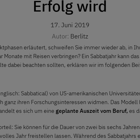
Erfolg wird
17. Juni 2019
Autor:
Berlitz
tphasen erläutert, schweifen Sie immer wieder ab, in I
ar Monate mit Reisen verbringen? Ein Sabbatjahr kann das
e dabei beachten sollten, erklären wir im folgenden Bei
nglisch: Sabbatical) von US-amerikanischen Universitäte
ch ganz ihren Forschungsinteressen widmen. Das Modell h
andelt es sich um eine
geplante Auszeit vom Beruf,
es d
teil: Sie können für die Dauer von zwei bis sechs Jahren 
volles Jahr freistellen lassen. Während des Sabbatjahrs e