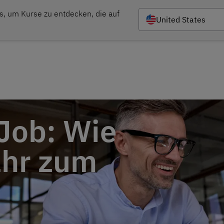
s, um Kurse zu entdecken, die auf 
United States
Kursangebot
Sprachtests
Job: Wie
ahr zum