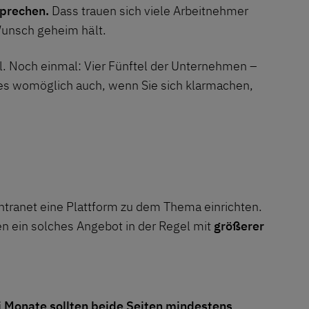
sprechen.
Dass trauen sich viele Arbeitnehmer
 Wunsch geheim hält.
l. Noch einmal: Vier Fünftel der Unternehmen –
st es womöglich auch, wenn Sie sich klarmachen,
ntranet eine Plattform zu dem Thema einrichten.
n ein solches Angebot in der Regel mit
größerer
i Monate sollten beide Seiten mindestens