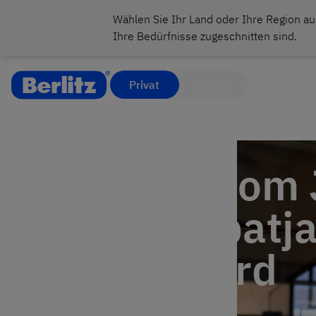
Wählen Sie Ihr Land oder Ihre Region au
Ihre Bedürfnisse zugeschnitten sind.
Privat
Firmen
Auszeit vom 
das Sabbatj
Erfolg wird