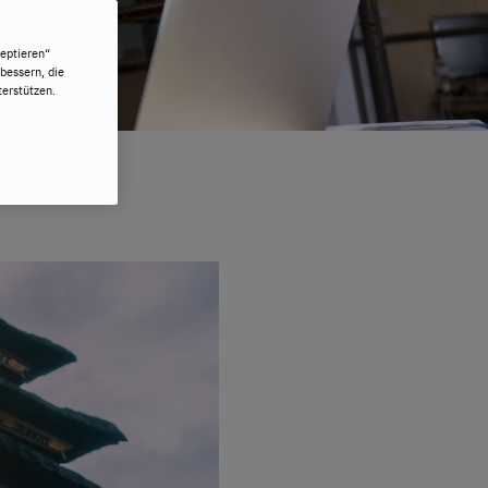
eptieren“
bessern, die
erstützen.