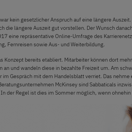
war kein gesetzlicher Anspruch auf eine längere Auszeit
h die längere Auszeit gut vorstellen. Der Wunsch danach
2017 eine
repräsentative Online-Umfrage
des Karrierenetz
ng, Fernreisen sowie Aus- und Weiterbildung.
s Konzept bereits etabliert. Mitarbeiter können dort me
an und wandeln diese in bezahlte Freizeit um. Am schwi
er
im Gespräch mit dem Handelsblatt
verriet. Das nehme e
 Beratungsunternehmen McKinsey sind Sabbaticals inzwisc
In der Regel ist dies im Sommer möglich, wenn ohnehin w