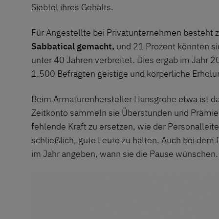
Siebtel ihres Gehalts.
Für Angestellte bei Privatunternehmen besteht z
Sabbatical gemacht,
und 21 Prozent könnten sic
unter 40 Jahren verbreitet. Dies ergab im Jahr 
1.500 Befragten geistige und körperliche Erholu
Beim Armaturenhersteller Hansgrohe etwa ist da
Zeitkonto sammeln sie Überstunden und Prämien 
fehlende Kraft zu ersetzen, wie der Personalleit
schließlich, gute Leute zu halten. Auch bei dem
im Jahr angeben, wann sie die Pause wünschen. 