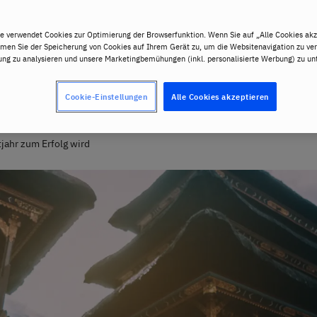
e verwendet Cookies zur Optimierung der Browserfunktion. Wenn Sie auf „Alle Cookies akz
mmen Sie der Speicherung von Cookies auf Ihrem Gerät zu, um die Websitenavigation zu ver
ng zu analysieren und unsere Marketingbemühungen (inkl. personalisierte Werbung) zu unt
Cookie-Einstellungen
Alle Cookies akzeptieren
jahr zum Erfolg wird