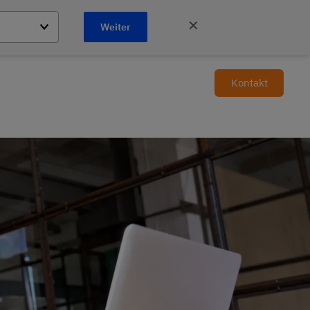
✕
Weiter
Kontakt
Förderungen
Shop
Standorte