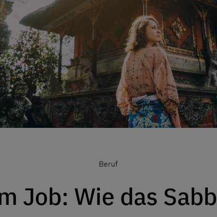
Beruf
om Job: Wie das Sabb