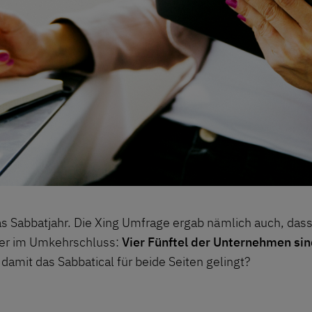
as Sabbatjahr. Die Xing Umfrage ergab nämlich auch, das
aber im Umkehrschluss:
Vier Fünftel der Unternehmen sind
amit das Sabbatical für beide Seiten gelingt?