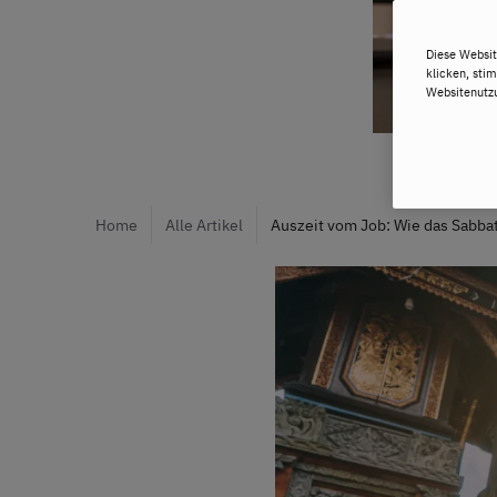
Diese Websit
klicken, sti
Websitenutzu
Home
Alle Artikel
Auszeit vom Job: Wie das Sabbat