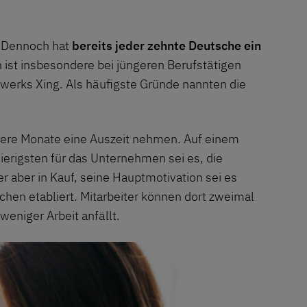
. Dennoch hat
bereits jeder zehnte Deutsche ein
 ist insbesondere bei jüngeren Berufstätigen
werks Xing. Als häufigste Gründe nannten die
hrere Monate eine Auszeit nehmen. Auf einem
erigsten für das Unternehmen sei es, die
r aber in Kauf, seine Hauptmotivation sei es
hen etabliert. Mitarbeiter können dort zweimal
eniger Arbeit anfällt.