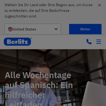
✕
Wählen Sie Ihr Land oder Ihre Region aus, um Kurse 
zu entdecken, die auf Ihre Bedürfnisse 
zugeschnitten sind.
United States
Weiter
Alle Wochentage
auf Spanisch: Ein
hilfreicher
Leitfaden