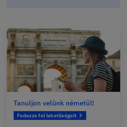
Tanuljon velünk németül!
Fedezze fel lehetőségeit