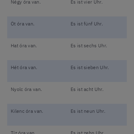
Négy óra van.
Es ist vier Uhr.
Öt óra van.
Es ist fünf Uhr.
Hat óra van.
Es ist sechs Uhr.
Hét óra van.
Es ist sieben Uhr.
Nyolc óra van.
Es ist acht Uhr.
Kilenc óra van.
Es ist neun Uhr.
Tíz óra van.
Es ist zehn Uhr.