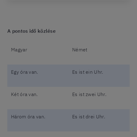
A pontos idő közlése
Magyar
Német
Egy óra van.
Es ist ein Uhr.
Két óra van.
Es ist zwei Uhr.
Három óra van.
Es ist drei Uhr.