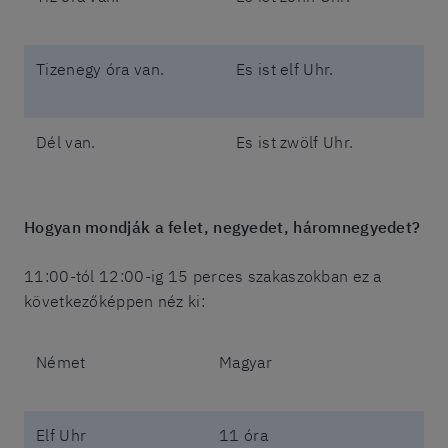
Tizenegy óra van.
Es ist elf Uhr.
Dél van.
Es ist zwölf Uhr.
Hogyan mondják a felet, negyedet, háromnegyedet?
11:00-tól 12:00-ig 15 perces szakaszokban ez a
következőképpen néz ki:
Német
Magyar
Elf Uhr
11 óra