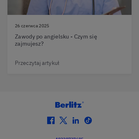
26 czerwca 2025
Zawody po angielsku - Czym się
zajmujesz?
Przeczytaj artykuł
facebook
twitter
linkedin
tiktok