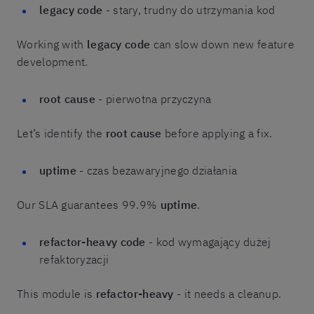
legacy code
- stary, trudny do utrzymania kod
Working with
legacy code
can slow down new feature
development.
root cause
- pierwotna przyczyna
Let’s identify the
root cause
before applying a fix.
uptime
- czas bezawaryjnego działania
Our SLA guarantees 99.9%
uptime
.
refactor-heavy code
- kod wymagający dużej
refaktoryzacji
This module is
refactor-heavy
- it needs a cleanup.