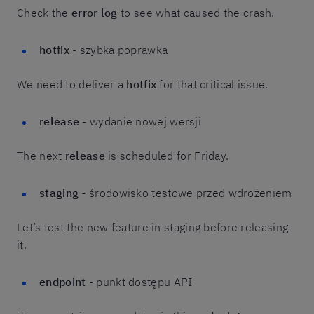
Check the
error log
to see what caused the crash.
hotfix
- szybka poprawka
We need to deliver a
hotfix
for that critical issue.
release
- wydanie nowej wersji
The next
release
is scheduled for Friday.
staging
- środowisko testowe przed wdrożeniem
Let’s test the new feature in staging before releasing
it.
endpoint
- punkt dostępu API