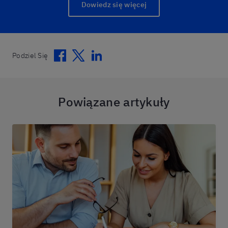
Dowiedz się więcej
Facebook
Twitter
Linkedin
Podziel Się
Powiązane artykuły