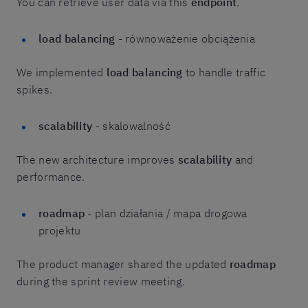
You can retrieve user data via this
endpoint
.
load balancing
- równoważenie obciążenia
We implemented
load balancing
to handle traffic
spikes.
scalability
- skalowalność
The new architecture improves
scalability
and
performance.
roadmap
- plan działania / mapa drogowa
projektu
The product manager shared the updated
roadmap
during the sprint review meeting.