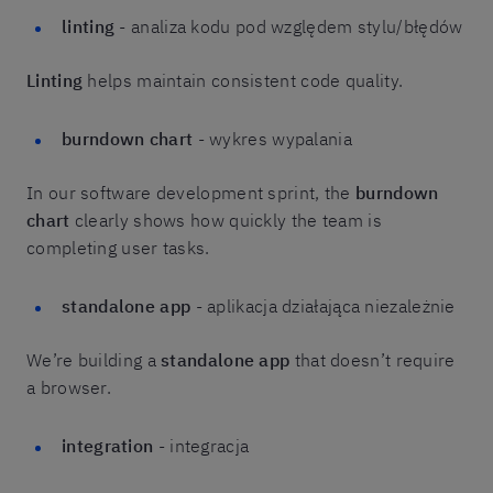
linting
- analiza kodu pod względem stylu/błędów
Linting
helps maintain consistent code quality.
burndown chart
- wykres wypalania
In our software development sprint, the
burndown
chart
clearly shows how quickly the team is
completing user tasks.
standalone app
- aplikacja działająca niezależnie
We’re building a
standalone app
that doesn’t require
a browser.
integration
- integracja