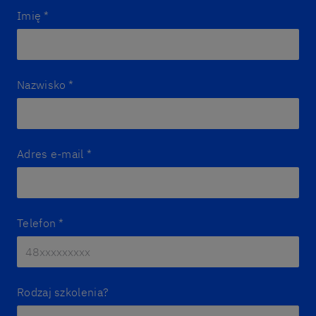
Imię
*
Nazwisko
*
Adres e-mail
*
Telefon
*
Rodzaj szkolenia?