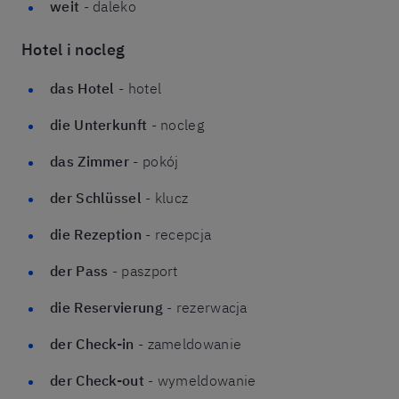
weit
- daleko
Hotel i nocleg
das Hotel
- hotel
die Unterkunft
- nocleg
das Zimmer
- pokój
der Schlüssel
- klucz
die Rezeption
- recepcja
der Pass
- paszport
die Reservierung
- rezerwacja
der Check-in
- zameldowanie
der Check-out
- wymeldowanie