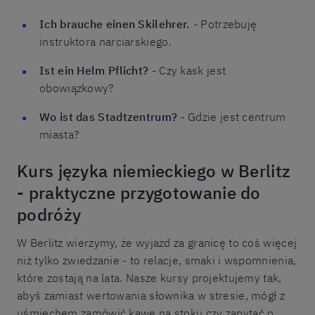
Ich brauche einen Skilehrer.
- Potrzebuję
instruktora narciarskiego.
Ist ein Helm Pflicht?
- Czy kask jest
obowiązkowy?
Wo ist das Stadtzentrum?
- Gdzie jest centrum
miasta?
Kurs języka niemieckiego w Berlitz
- praktyczne przygotowanie do
podróży
W Berlitz wierzymy, że wyjazd za granicę to coś więcej
niż tylko zwiedzanie - to relacje, smaki i wspomnienia,
które zostają na lata. Nasze kursy projektujemy tak,
abyś zamiast wertowania słownika w stresie, mógł z
uśmiechem zamówić kawę na stoku czy zapytać o