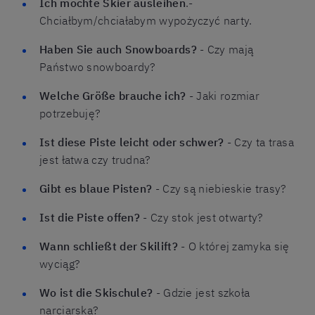
Ich möchte Skier ausleihen
.-
Chciałbym/chciałabym wypożyczyć narty.
Haben Sie auch Snowboards?
- Czy mają
Państwo snowboardy?
Welche Größe brauche ich?
- Jaki rozmiar
potrzebuję?
Ist diese Piste leicht oder schwer?
- Czy ta trasa
jest łatwa czy trudna?
Gibt es blaue Pisten?
- Czy są niebieskie trasy?
Ist die Piste offen?
- Czy stok jest otwarty?
Wann schließt der Skilift?
- O której zamyka się
wyciąg?
Wo ist die Skischule?
- Gdzie jest szkoła
narciarska?