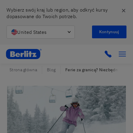
✕
Wybierz swój kraj lub region, aby odkryć kursy 
dopasowane do Twoich potrzeb.
United States
Kontynuuj
Berlitz Poland
Click to c
Strona główna
Blog
Ferie za granicą? Niezbędne zwro