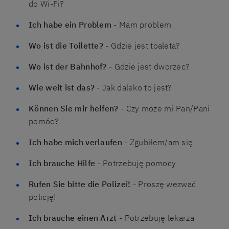
do Wi-Fi?
Ich habe ein Problem
- Mam problem
Wo ist die Toilette?
- Gdzie jest toaleta?
Wo ist der Bahnhof?
- Gdzie jest dworzec?
Wie weit ist das?
- Jak daleko to jest?
Können Sie mir helfen?
- Czy może mi Pan/Pani
pomóc?
Ich habe mich verlaufen
- Zgubiłem/am się
Ich brauche Hilfe
- Potrzebuję pomocy
Rufen Sie bitte die Polizei!
- Proszę wezwać
policję!
Ich brauche einen Arzt
- Potrzebuję lekarza