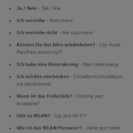
Ja / Nein
- Tak / Nie
Ich verstehe
- Rozumiem
Ich verstehe nicht
- Nie rozumiem
Können Sie das bitte wiederholen?
- Czy może
Pan/Pani powtórzyć?
Ich habe eine Reservierung
- Mam rezerwację
Ich möchte einchecken
- Chciałbym/chciałabym
się zameldować
Wann ist das Frühstück?
- O której jest
śniadanie?
Gibt es WLAN?
- Czy jest Wi-Fi?
Wie ist das WLAN-Passwort?
- Jakie jest hasło