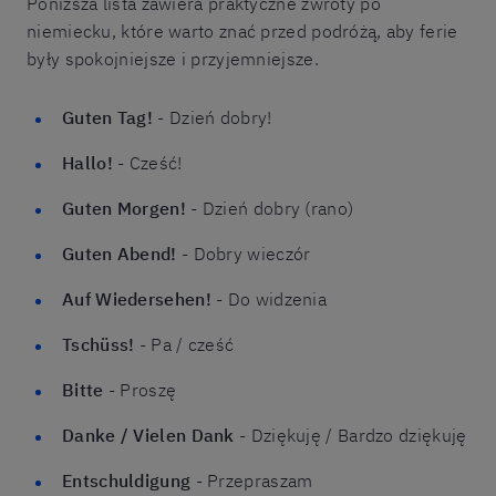
Poniższa lista zawiera praktyczne zwroty po
niemiecku, które warto znać przed podróżą, aby ferie
były spokojniejsze i przyjemniejsze.
Guten Tag!
- Dzień dobry!
Hallo!
- Cześć!
Guten Morgen!
- Dzień dobry (rano)
Guten Abend!
- Dobry wieczór
Auf Wiedersehen!
- Do widzenia
Tschüss!
- Pa / cześć
Bitte
- Proszę
Danke / Vielen Dank
- Dziękuję / Bardzo dziękuję
Entschuldigung
- Przepraszam