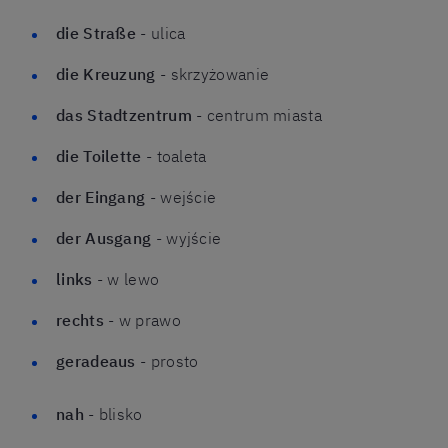
die Straße
- ulica
die Kreuzung
- skrzyżowanie
das Stadtzentrum
- centrum miasta
die Toilette
- toaleta
der Eingang
- wejście
der Ausgang
- wyjście
links
- w lewo
rechts
- w prawo
geradeaus
- prosto
nah
- blisko