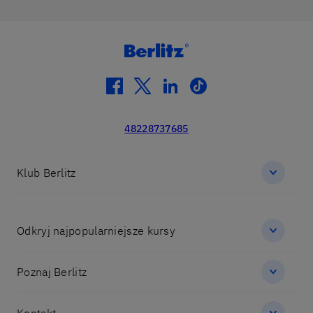
facebook
twitter
linkedin
tiktok
48228737685
Klub Berlitz
Odkryj najpopularniejsze kursy
Poznaj Berlitz