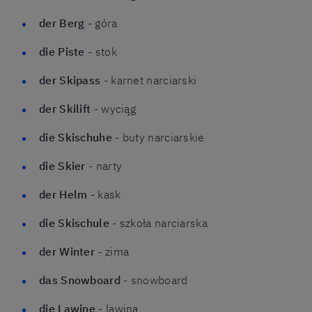
der Berg
- góra
die Piste
- stok
der Skipass
- karnet narciarski
der Skilift
- wyciąg
die Skischuhe
- buty narciarskie
die Skier
- narty
der Helm
- kask
die Skischule
- szkoła narciarska
der Winter
- zima
das Snowboard
- snowboard
die Lawine
- lawina