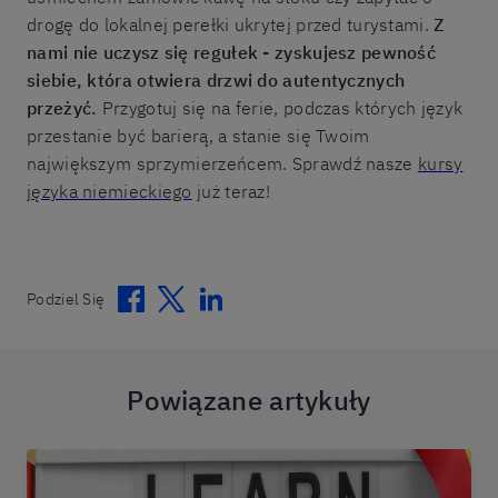
drogę do lokalnej perełki ukrytej przed turystami.
Z
nami nie uczysz się regułek - zyskujesz pewność
siebie, która otwiera drzwi do autentycznych
przeżyć.
Przygotuj się na ferie, podczas których język
przestanie być barierą, a stanie się Twoim
największym sprzymierzeńcem. Sprawdź nasze
kursy
języka niemieckiego
już teraz!
Facebook
Twitter
Linkedin
Podziel Się
Powiązane artykuły