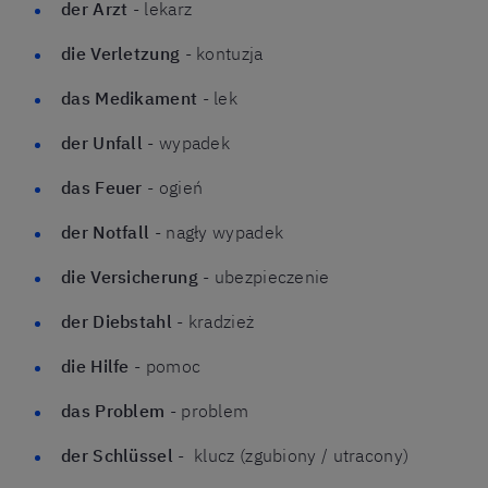
der Arzt
- lekarz
die
Verletzung
- kontuzja
das
Medikament
- lek
der
Unfall
- wypadek
das
Feuer
- ogień
der
Notfall
- nagły wypadek
die
Versicherung
- ubezpieczenie
der
Diebstahl
- kradzież
die
Hilfe
- pomoc
das
Problem
- problem
der
Schlüssel
- klucz (zgubiony / utracony)