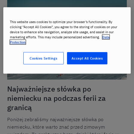
This website uses cookies to optimize your browser’s functionality. By
clicking “Accept All Cookies”, you agree to the storing of cookies on your
device to enhance site navigation, analyze site usage, and assist in our
marketing efforts. This may include personalized advertising.
Data
Protection
Cookies Settings
Accept All Cookies
Najważniejsze słówka po
niemiecku na podczas ferii za
granicą
Poniżej zebraliśmy najważniejsze słówka po
niemiecku, które warto znać przed zimowym