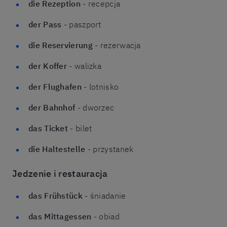
die Rezeption
- recepcja
der Pass
- paszport
die Reservierung
- rezerwacja
der Koffer
- walizka
der Flughafen
- lotnisko
der Bahnhof
- dworzec
das Ticket
- bilet
die Haltestelle
- przystanek
Jedzenie i restauracja
das Frühstück
- śniadanie
das Mittagessen
- obiad