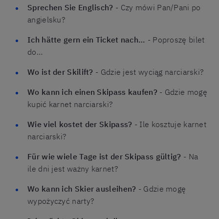
Sprechen Sie Englisch?
- Czy mówi Pan/Pani po
angielsku?
Ich hätte gern ein Ticket nach…
- Poproszę bilet
do…
Wo ist der Skilift?
- Gdzie jest wyciąg narciarski?
Wo kann ich einen Skipass kaufen?
- Gdzie mogę
kupić karnet narciarski?
Wie viel kostet der Skipass?
- Ile kosztuje karnet
narciarski?
Für wie wiele Tage ist der Skipass gültig?
- Na
ile dni jest ważny karnet?
Wo kann ich Skier ausleihen?
- Gdzie mogę
wypożyczyć narty?