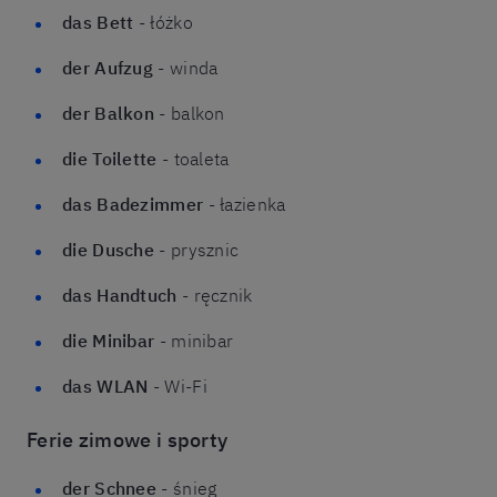
das Bett
- łóżko
der Aufzug
- winda
der Balkon
- balkon
die Toilette
- toaleta
das Badezimmer
- łazienka
die Dusche
- prysznic
das Handtuch
- ręcznik
die Minibar
- minibar
das WLAN
- Wi-Fi
Ferie zimowe i sporty
der Schnee
- śnieg