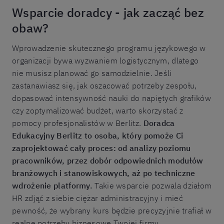
Wsparcie doradcy - jak zacząć bez
obaw?
Wprowadzenie skutecznego programu językowego w
organizacji bywa wyzwaniem logistycznym, dlatego
nie musisz planować go samodzielnie. Jeśli
zastanawiasz się, jak oszacować potrzeby zespołu,
dopasować intensywność nauki do napiętych grafików
czy zoptymalizować budżet, warto skorzystać z
pomocy profesjonalistów w Berlitz.
Doradca
Edukacyjny Berlitz to osoba, który pomoże Ci
zaprojektować cały proces: od analizy poziomu
pracowników, przez dobór odpowiednich modułów
branżowych i stanowiskowych, aż po techniczne
wdrożenie platformy.
Takie wsparcie pozwala działom
HR zdjąć z siebie ciężar administracyjny i mieć
pewność, że wybrany kurs będzie precyzyjnie trafiał w
realne potrzeby biznesowe Twojej firmy.