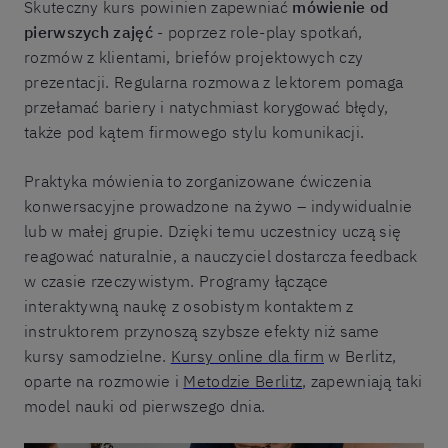
Skuteczny kurs powinien zapewniać
mówienie od
pierwszych zajęć
- poprzez role-play spotkań,
rozmów z klientami, briefów projektowych czy
prezentacji. Regularna rozmowa z lektorem pomaga
przełamać bariery i natychmiast korygować błędy,
także pod kątem firmowego stylu komunikacji.
Praktyka mówienia to zorganizowane ćwiczenia
konwersacyjne prowadzone na żywo – indywidualnie
lub w małej grupie. Dzięki temu uczestnicy uczą się
reagować naturalnie, a nauczyciel dostarcza feedback
w czasie rzeczywistym. Programy łączące
interaktywną naukę z osobistym kontaktem z
instruktorem przynoszą szybsze efekty niż same
kursy samodzielne.
Kursy online dla firm
w Berlitz,
oparte na rozmowie i
Metodzie Berlitz
, zapewniają taki
model nauki od pierwszego dnia.