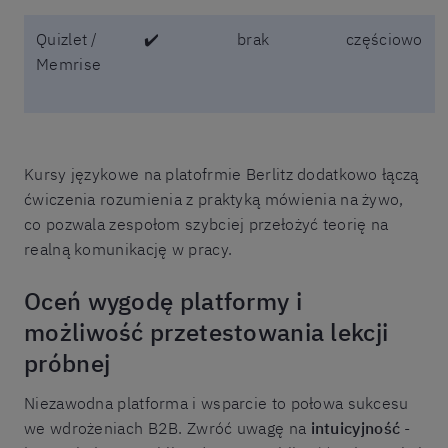
Quizlet /
✔️
brak
częściowo
Memrise
Kursy językowe na platofrmie Berlitz dodatkowo łączą
ćwiczenia rozumienia z praktyką mówienia na żywo,
co pozwala zespołom szybciej przełożyć teorię na
realną komunikację w pracy.
Oceń wygodę platformy i
możliwość przetestowania lekcji
próbnej
Niezawodna platforma i wsparcie to połowa sukcesu
we wdrożeniach B2B. Zwróć uwagę na
intuicyjność
-