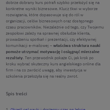
dobrze dobrany kurs potrafi szybko przełożyć się na
konkretne wyniki biznesowe. Klucz tkwi w wyborze
rozwiązania, które dopasowuje się do ról w
organizacji, celów biznesowych oraz dostępnego
czasu pracowników. Niezależnie od tego, czy Twojemu
zespołowi zależy na sprawnej obsłudze klienta,
prowadzeniu spotkań i prezentacji, czy efektywnej
komunikacji e-mailowej –
właściwa struktura nauki
pomoże utrzymać motywację i osiągnąć mierzalne
rezultaty
. Ten przewodnik pokaże Ci, jak krok po
kroku wybrać skuteczny kurs angielskiego online dla
firm i na co zwrócić uwagę, aby inwestycja w
szkolenia przełożyła się na realny zwrot.
Spis treści
1.
Określ cel nauki i dostępny czas na lekcje