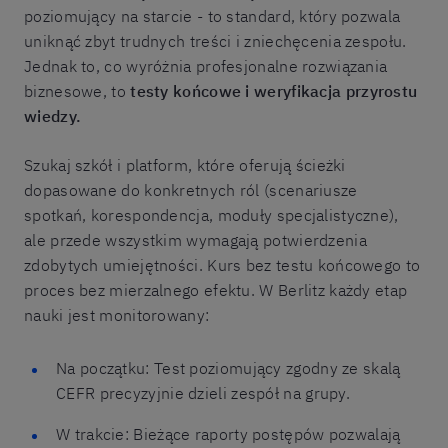
poziomujący na starcie - to standard, który pozwala
uniknąć zbyt trudnych treści i zniechęcenia zespołu.
Jednak to, co wyróżnia profesjonalne rozwiązania
biznesowe, to
testy końcowe i weryfikacja przyrostu
wiedzy.
Szukaj szkół i platform, które oferują ścieżki
dopasowane do konkretnych ról (scenariusze
spotkań, korespondencja, moduły specjalistyczne),
ale przede wszystkim wymagają potwierdzenia
zdobytych umiejętności. Kurs bez testu końcowego to
proces bez mierzalnego efektu. W Berlitz każdy etap
nauki jest monitorowany:
Na początku: Test poziomujący zgodny ze skalą
CEFR precyzyjnie dzieli zespół na grupy.
W trakcie: Bieżące raporty postępów pozwalają