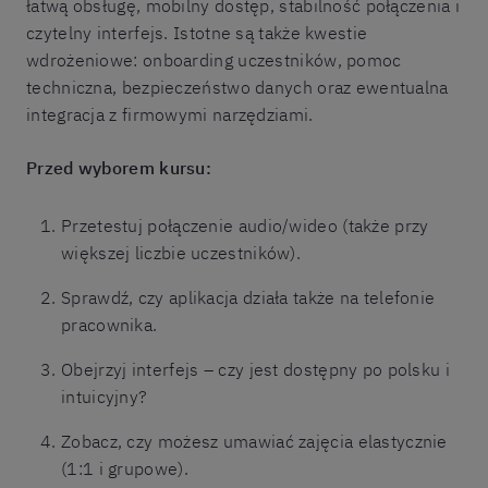
łatwą obsługę, mobilny dostęp, stabilność połączenia i
czytelny interfejs. Istotne są także kwestie
wdrożeniowe: onboarding uczestników, pomoc
techniczna, bezpieczeństwo danych oraz ewentualna
integracja z firmowymi narzędziami.
Przed wyborem kursu:
Przetestuj połączenie audio/wideo (także przy
większej liczbie uczestników).
Sprawdź, czy aplikacja działa także na telefonie
pracownika.
Obejrzyj interfejs – czy jest dostępny po polsku i
intuicyjny?
Zobacz, czy możesz umawiać zajęcia elastycznie
(1:1 i grupowe).