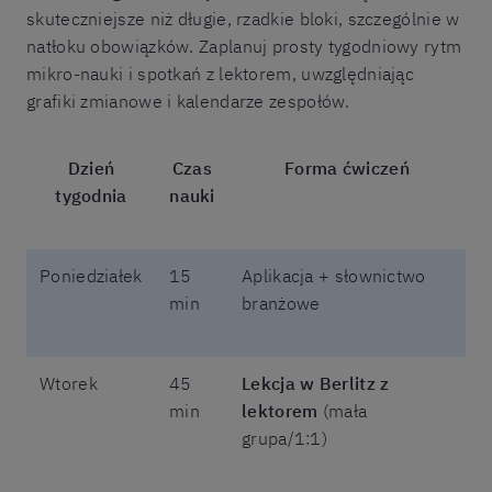
skuteczniejsze niż długie, rzadkie bloki, szczególnie w
natłoku obowiązków. Zaplanuj prosty tygodniowy rytm
mikro-nauki i spotkań z lektorem, uwzględniając
grafiki zmianowe i kalendarze zespołów.
Dzień
Czas
Forma ćwiczeń
tygodnia
nauki
Poniedziałek
15
Aplikacja + słownictwo
min
branżowe
Wtorek
45
Lekcja w Berlitz z
min
lektorem
(mała
grupa/1:1)