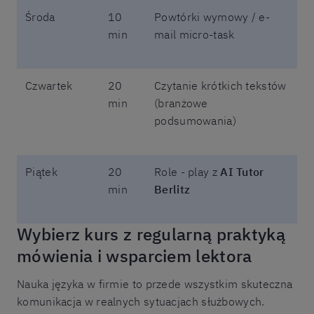
Środa
10
Powtórki wymowy / e-
min
mail micro-task
Czwartek
20
Czytanie krótkich tekstów
min
(branżowe
podsumowania)
Piątek
20
Role - play z
AI Tutor
min
Berlitz
Wybierz kurs z regularną praktyką
mówienia i wsparciem lektora
Nauka języka w firmie to przede wszystkim skuteczna
komunikacja w realnych sytuacjach służbowych.