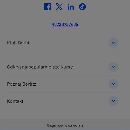
facebook
twitter
linkedin
tiktok
48228737685
Klub Berlitz
Odkryj najpopularniejsze kursy
Poznaj Berlitz
Kontakt
Regulamin serwisu