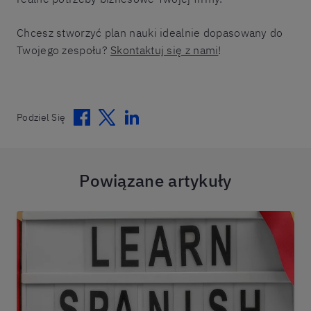
Chcesz stworzyć plan nauki idealnie dopasowany do
Twojego zespołu?
Skontaktuj się z nami
!
Facebook
Twitter
Linkedin
Podziel Się
Powiązane artykuły