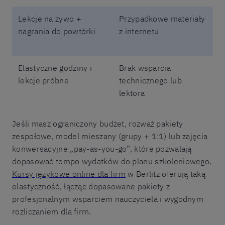
Lekcje na żywo +
Przypadkowe materiały
nagrania do powtórki
z internetu
Elastyczne godziny i
Brak wsparcia
lekcje próbne
technicznego lub
lektora
Jeśli masz ograniczony budżet, rozważ pakiety
zespołowe, model mieszany (grupy + 1:1) lub zajęcia
konwersacyjne „pay-as-you-go”, które pozwalają
dopasować tempo wydatków do planu szkoleniowego
.
Kursy językowe online dla firm
w Berlitz oferują taką
elastyczność, łącząc dopasowane pakiety z
profesjonalnym wsparciem nauczyciela i wygodnym
rozliczaniem dla firm.