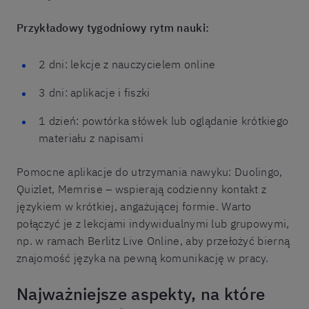
Przykładowy tygodniowy rytm nauki:
2 dni: lekcje z nauczycielem online
3 dni: aplikacje i fiszki
1 dzień: powtórka słówek lub oglądanie krótkiego
materiału z napisami
Pomocne aplikacje do utrzymania nawyku: Duolingo,
Quizlet, Memrise – wspierają codzienny kontakt z
językiem w krótkiej, angażującej formie. Warto
połączyć je z lekcjami indywidualnymi lub grupowymi,
np. w ramach Berlitz Live Online, aby przełożyć bierną
znajomość języka na pewną komunikację w pracy.
Najważniejsze aspekty, na które