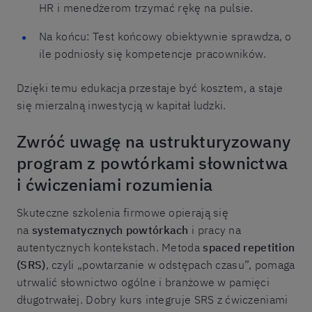
HR i menedżerom trzymać rękę na pulsie.
Na końcu: Test końcowy obiektywnie sprawdza, o
ile podniosły się kompetencje pracowników.
Dzięki temu edukacja przestaje być kosztem, a staje
się mierzalną inwestycją w kapitał ludzki.
Zwróć uwagę na ustrukturyzowany
program z powtórkami słownictwa
i ćwiczeniami rozumienia
Skuteczne szkolenia firmowe opierają się
na
systematycznych powtórkach
i pracy na
autentycznych kontekstach. Metoda
spaced repetition
(SRS)
, czyli „powtarzanie w odstępach czasu”, pomaga
utrwalić słownictwo ogólne i branżowe w pamięci
długotrwałej. Dobry kurs integruje SRS z ćwiczeniami