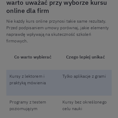
warto uważać przy wyborze kursu
online dla firm
Nie każdy kurs online przynosi takie same rezultaty.
Przed podpisaniem umowy porównaj, jakie elementy
naprawdę wpływają na skuteczność szkoleń
firmowych.
Co warto wybierać
Czego lepiej unikać
Kursy z lektorem i
Tylko aplikacje z grami
praktyką mówienia
Programy z testem
Kursy bez określonego
poziomującym
celu nauki