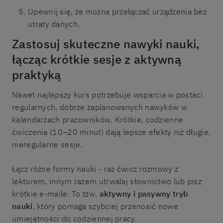
Upewnij się, że można przełączać urządzenia bez
utraty danych.
Zastosuj skuteczne nawyki nauki,
łącząc krótkie sesje z aktywną
praktyką
Nawet najlepszy kurs potrzebuje wsparcia w postaci
regularnych, dobrze zaplanowanych nawyków w
kalendarzach pracowników. Krótkie, codzienne
ćwiczenia (10–20 minut) dają lepsze efekty niż długie,
nieregularne sesje.
Łącz różne formy nauki - raz ćwicz rozmowy z
lektorem, innym razem utrwalaj słownictwo lub pisz
krótkie e-maile. To tzw.
aktywny i pasywny tryb
nauki
, który pomaga szybciej przenosić nowe
umiejętności do codziennej pracy.