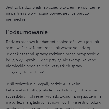
Jest to bardzo pragmatyczne, przyziemne spojrzenie
na partnerstwo - można powiedzieć, że bardzo
niemieckie.
Podsumowanie
Rodzina stanowi fundament społeczeństwa i jest tak
samo ważna w Niemczech, jak wszędzie indziej.
Jednak czasami sprawy rodzinne mogą przyprawić o
ból głowy. Spróbuj więc przyjąć nieskomplikowane
niemieckie podejście do wszystkich spraw
związanych z rodziną:
Jeśli związek nie wypali, podziękuj swoim
Lebensabschnittsgefährten, że byli przy Tobie w tym
szczególnym okresie Twojego życia. Pamiętaj, że inne
matki też mają ładnych synów i córki - a jeśli chodzi o
wychowywanie dzieci, wyrzuć wszystkie książki o