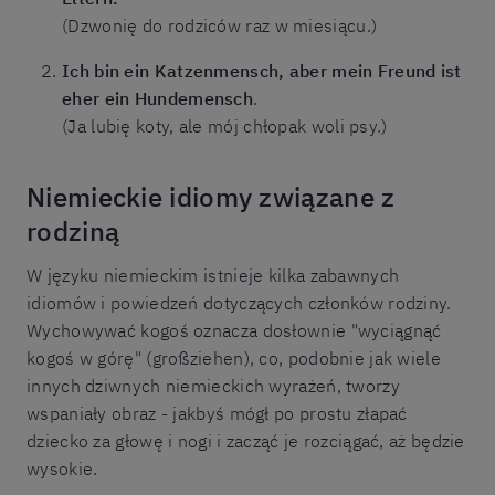
(Dzwonię do rodziców raz w miesiącu.)
Ich bin ein Katzenmensch, aber mein Freund ist
eher ein Hundemensch
.
(Ja lubię koty, ale mój chłopak woli psy.)
Niemieckie idiomy związane z
rodziną
W języku niemieckim istnieje kilka zabawnych
idiomów i powiedzeń dotyczących członków rodziny.
Wychowywać kogoś oznacza dosłownie "wyciągnąć
kogoś w górę" (großziehen), co, podobnie jak wiele
innych dziwnych niemieckich wyrażeń, tworzy
wspaniały obraz - jakbyś mógł po prostu złapać
dziecko za głowę i nogi i zacząć je rozciągać, aż będzie
wysokie.