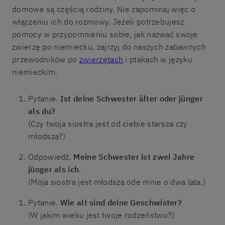
domowe są częścią rodziny. Nie zapominaj więc o
włączeniu ich do rozmowy. Jeżeli potrzebujesz
pomocy w przypomnieniu sobie, jak nazwać swoje
zwierzę po niemiecku, zajrzyj do naszych zabawnych
przewodników po
zwierzętach
i ptakach w języku
niemieckim.
Pytanie.
Ist deine Schwester älter oder jünger
als du?
(Czy twoja siostra jest od ciebie starsza czy
młodsza?)
Odpowiedź.
Meine Schwester ist zwei Jahre
jünger als ich
.
(Moja siostra jest młodsza ode mnie o dwa lata.)
Pytanie.
Wie alt sind deine Geschwister?
(W jakim wieku jest twoje rodzeństwo?)