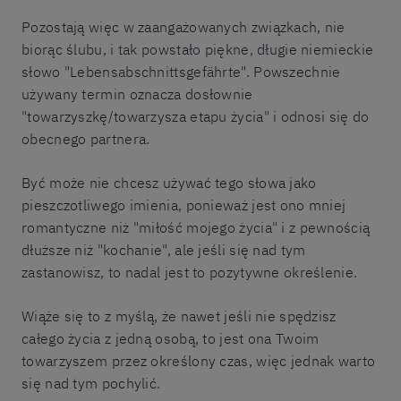
Pozostają więc w zaangażowanych związkach, nie
biorąc ślubu, i tak powstało piękne, długie niemieckie
słowo "Lebensabschnittsgefährte". Powszechnie
używany termin oznacza dosłownie
"towarzyszkę/towarzysza etapu życia" i odnosi się do
obecnego partnera.
Być może nie chcesz używać tego słowa jako
pieszczotliwego imienia, ponieważ jest ono mniej
romantyczne niż "miłość mojego życia" i z pewnością
dłuższe niż "kochanie", ale jeśli się nad tym
zastanowisz, to nadal jest to pozytywne określenie.
Wiąże się to z myślą, że nawet jeśli nie spędzisz
całego życia z jedną osobą, to jest ona Twoim
towarzyszem przez określony czas, więc jednak warto
się nad tym pochylić.