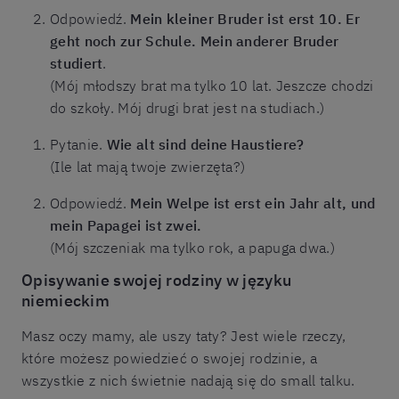
Odpowiedź.
Mein kleiner Bruder ist erst 10. Er
geht noch zur Schule. Mein anderer Bruder
studiert
.
(Mój młodszy brat ma tylko 10 lat. Jeszcze chodzi
do szkoły. Mój drugi brat jest na studiach.)
Pytanie.
Wie alt sind deine Haustiere?
(Ile lat mają twoje zwierzęta?)
Odpowiedź.
Mein Welpe ist erst ein Jahr alt, und
mein Papagei ist zwei.
(Mój szczeniak ma tylko rok, a papuga dwa.)
Opisywanie swojej rodziny w języku
niemieckim
Masz oczy mamy, ale uszy taty? Jest wiele rzeczy,
które możesz powiedzieć o swojej rodzinie, a
wszystkie z nich świetnie nadają się do small talku.