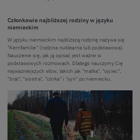
Członkowie najbliższej rodziny w języku
niemieckim
W języku niemieckim najbliższą rodzinę nazywa się
"Kernfamilie" (rodzina nuklearna lub podstawowa).
Nauczenie się, jak ją opisać jest ważne w
podstawowych rozmowach. Dlatego nauczymy Cię
najważniejszych słów, takich jak "matka", "ojciec",
"brat", "siostra", "córka" i "syn" po niemiecku.