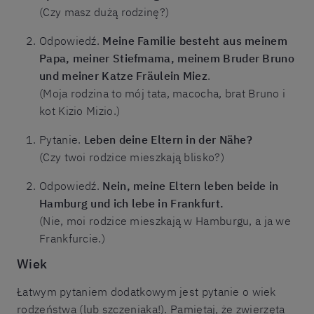
(Czy masz dużą rodzinę?)
Odpowiedź.
Meine Familie besteht aus meinem
Papa, meiner Stiefmama, meinem Bruder Bruno
und meiner Katze Fräulein Miez
.
(Moja rodzina to mój tata, macocha, brat Bruno i
kot Kizio Mizio.)
Pytanie.
Leben deine Eltern in der Nähe?
(Czy twoi rodzice mieszkają blisko?)
Odpowiedź.
Nein, meine Eltern leben beide in
Hamburg und ich lebe in Frankfurt.
(Nie, moi rodzice mieszkają w Hamburgu, a ja we
Frankfurcie.)
Wiek
Łatwym pytaniem dodatkowym jest pytanie o wiek
rodzeństwa (lub szczeniaka!). Pamiętaj, że zwierzęta