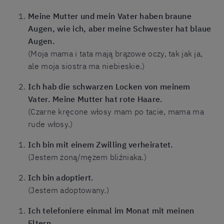
Meine Mutter und mein Vater haben braune
Augen, wie ich, aber meine Schwester hat blaue
Augen.
(Moja mama i tata mają brązowe oczy, tak jak ja,
ale moja siostra ma niebieskie.)
Ich hab die schwarzen Locken von meinem
Vater. Meine Mutter hat rote Haare.
(Czarne kręcone włosy mam po tacie, mama ma
rude włosy.)
Ich bin mit einem Zwilling verheiratet.
(Jestem żoną/mężem bliźniaka.)
Ich bin adoptiert.
(Jestem adoptowany.)
Ich telefoniere einmal im Monat mit meinen
Eltern.