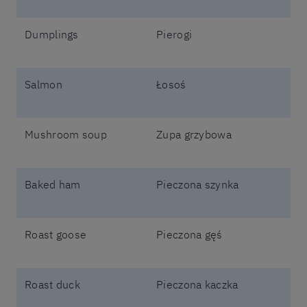
Dumplings
Pierogi
Salmon
Łosoś
Mushroom soup
Zupa grzybowa
Baked ham
Pieczona szynka
Roast goose
Pieczona gęś
Roast duck
Pieczona kaczka