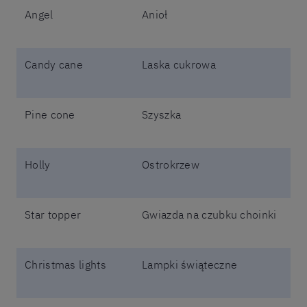
Angel
Anioł
Candy cane
Laska cukrowa
Pine cone
Szyszka
Holly
Ostrokrzew
Star topper
Gwiazda na czubku choinki
Christmas lights
Lampki świąteczne