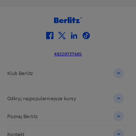
facebook
twitter
linkedin
tiktok
48228737685
Klub Berlitz
Odkryj najpopularniejsze kursy
Poznaj Berlitz
Kontakt