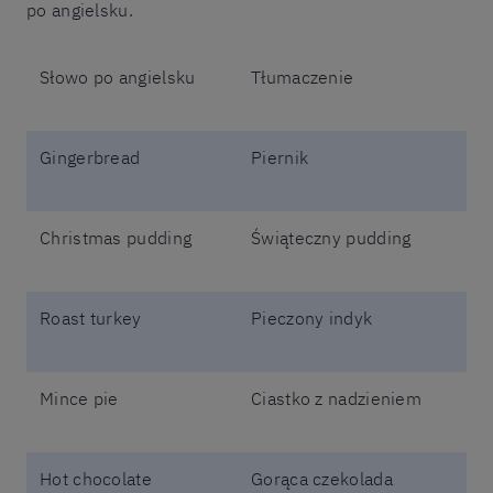
po angielsku.
Słowo po angielsku
Tłumaczenie
Gingerbread
Piernik
Christmas pudding
Świąteczny pudding
Roast turkey
Pieczony indyk
Mince pie
Ciastko z nadzieniem
Hot chocolate
Gorąca czekolada