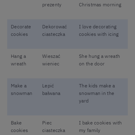
prezenty
Christmas morning
Decorate
Dekorować
I love decorating
cookies
ciasteczka
cookies with icing
Hang a
Wieszać
She hung a wreath
wreath
wieniec
on the door
Make a
Lepić
The kids make a
snowman
bałwana
snowman in the
yard
Bake
Piec
I bake cookies with
cookies
ciasteczka
my family