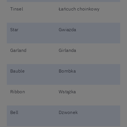
Tinsel
Łańcuch choinkowy
Star
Gwiazda
Garland
Girlanda
Bauble
Bombka
Ribbon
Wstążka
Bell
Dzwonek