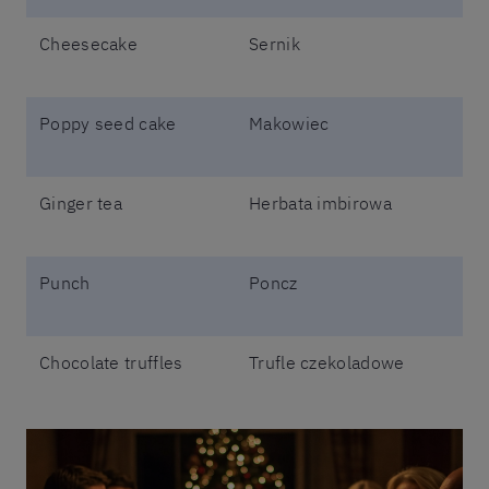
Cheesecake
Sernik
Poppy seed cake
Makowiec
Ginger tea
Herbata imbirowa
Punch
Poncz
Chocolate truffles
Trufle czekoladowe