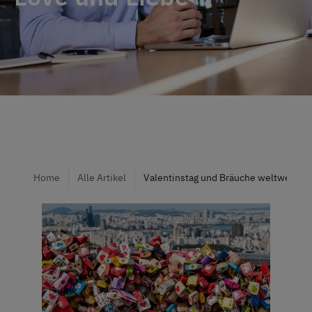
Home
Alle Artikel
Valentinstag und Bräuche weltweit: L'