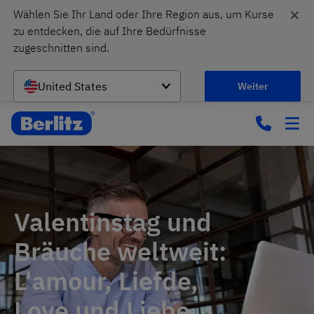
✕
Wählen Sie Ihr Land oder Ihre Region aus, um Kurse 
zu entdecken, die auf Ihre Bedürfnisse 
zugeschnitten sind.
United States
Weiter
Valentinstag und
Bräuche weltweit:
L'amour, Liefde,
Love und Liebe