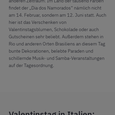
anderen Zeitraum: Im Land der tausend Farben
findet der „Dia dos Namorados“ nämlich nicht
am 14. Februar, sondern am 12. Juni statt. Auch
hier ist das Verschenken von
Valentinstagsblumen, Schokolade oder auch
Gutscheinen sehr beliebt. Außerdem stehen in
Rio und anderen Orten Brasiliens an diesem Tag
bunte Dekorationen, belebte Paraden und
schillernde Musik- und Samba-Veranstaltungen
auf der Tagesordnung.
Valentinstag in Italien: