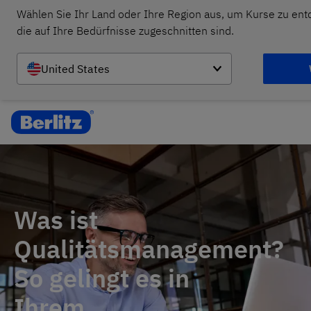
Wählen Sie Ihr Land oder Ihre Region aus, um Kurse zu ent
die auf Ihre Bedürfnisse zugeschnitten sind.
United States
Was ist
Qualitätsmanagement?
So gelingt es in
Ihrem