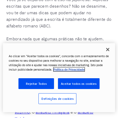
escritas que parecem desenhos? Não se desanime,
vou te dar umas dicas que podem ajudar no
aprendizado já que a escrita é totalmente diferente do
alfabeto romano (ABC).
Embora nada que algumas práticas não te ajudem.
Quanto mais você praticar, mais fácil será você
conseguir fixar as novas ortografias que são
Ao clicar em "Aceitar todos os cookies", concorda com o armazenamento de
‘’
hiragana’
’ (primeira escrita para treinar, usada para
cookies no seu dispositivo para melhorar a navegação no site, analisar a
escrever palavras japonesas), ‘’katakana’’ (a segunda
utilização do site e ajudar nas nossas iniciativas de marketing. Isto pode
incluir publicidade personalizada.
Política de Privacidade
a aprender, é usada para escrever palavras
estrangeiras como ‘’karê’’) e ‘’kanji’’ (última ser
Rejeitar Todos
Aceitar todos os cookies
aprendida para encurtar as palavras escritas em
hiragana).
Definições de cookies
Comece aprendendo o
alfabeto em japonês
sozinho
, o
alfabeto Hiragana
e o
alfabeto