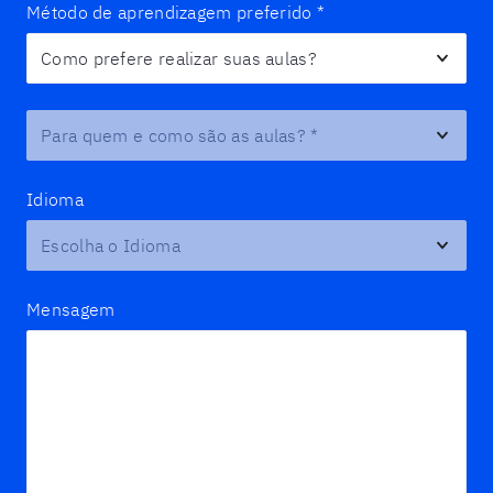
Método de aprendizagem preferido
*
Para quem e como são as aulas?
*
Idioma
Mensagem