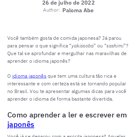
26 de julho de 2022
Author:
Paloma Abe
Você também gosta de comida japonesa? Já parou
para pensar o que significa “
yakissoba
” ou “
sashimi
”?
Que tal se aprofundar e mergulhar nas maravilhas de
aprender o idioma japonês?
O
idioma japonês
que tem uma cultura tão rica e
interessante e com certeza está se tornando popular
no Brasil. Vou te apresentar algumas dicas para você
aprender o idioma de forma bastante divertida.
Como aprender a ler e escrever em
japonês
Você já se deparou com a escrita japonesa? Aquelas