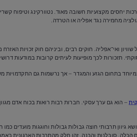
רכות יחסים מקצועיות חשובה מאוד. נטוורקינג וטיפוח קש
לציה מחמירה נגד אפליה או הטרדה.
וקתי. תזכורות לכך מופיעות לעיתים קרובות במודעות דרושי
במיוחד בתחום הגזע והמגדר – אך נרשמות גם התקדמויות משמ
קית
– הוא גם ערך עסקי. חברות רבות רואות בכוח אדם מגוון 
א גיוון תרבותי חוצה גבולות גבולות וחוגגות מועדים כמו 
ם הכלה, סובלנות והבנה. זהו חלק מהתרבות הארגונית באמר