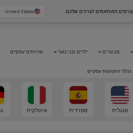
 קורסים המותאמים לצרכים שלכם.
United States
מבוגרים
ילדים ובני נוער
שירותים עסקיים
ב
וכללי התנהגות עסקיים
אנגלית
ספרדית
איטלקית
גר