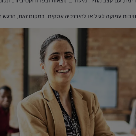
מה, עם קצב מהיר, מיקוד בתוצאות ובפרודוקטיביות, ונכונו
ויבות עמוקה לגיל או להיררכיה עסקית. במקום זאת, הדגש 