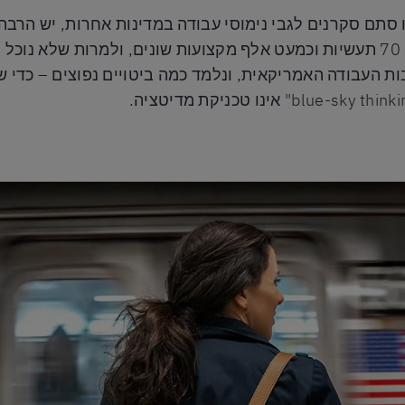
סתם סקרנים לגבי נימוסי עבודה במדינות אחרות, יש הרבה
האמריקאית משתרעת על פני 50 מדינות, 70 תעשיות וכמעט אלף מקצועות שונים, ול