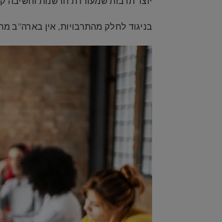
יוצר תרבות שמעודדת חדשנות וחשיבה קדי
בניגוד לחלק מהתרבויות, אין בארה"ב מח