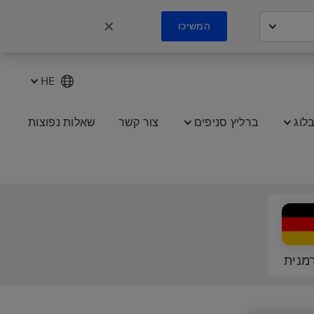
✕
המשיכו
HE
לוג
ברליץ סניפים
צור קשר
שאלות נפוצות
מנית