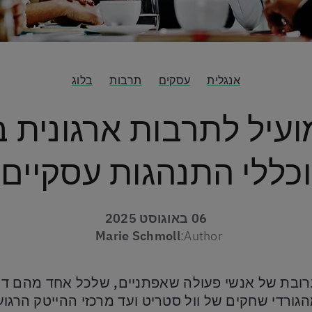
אנגלית
עסקים
תרבות
בלוג
ועיל לתרבות ארגונית 
וכללי התנהגות עסקיים
06 באוגוסט 2025
Marie Schmoll
Author:
ת של אנשי פעולה שאפתניים, שלכל אחד מהם דרך ייח
ורדי שחקים של וול סטריט ועד מרכזי ההייטק הרגוע