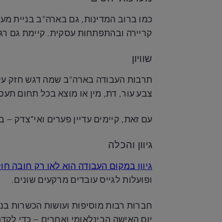
כמו ברוב המדינות, גם בארה"ב בניית מע
קריירה ובהתפתחות עסקית. קיימת גם רגו
שוויון
צבע עור, דת, מין או מוצא בכל תחום תעס
עם זאת, קיימים עדיין פערים ואי־צדק – 
גיוון והכלה
גיוון במקום העבודה הוא לאו רק חובה חו
ופועלות לגייס עובדים מרקעים שונים.
חברות רבות מוסיפות ועושות הכשרות בנוש
יום האישה הבינלאומי ואחרים – כדי לקד