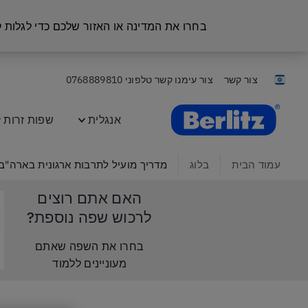
בחרו את המדינה או האזור שלכם כדי לגלות
צור קשר
צור עימנו קשר טלפוני
0768889810
Berlitz Israel
אנגלית
שפות זרות
עמוד הבית
בלוג
מדריך מועיל לתרבות ארגונית בארה"ב 
האם אתם רוצים
לרכוש שפה נוספת?
בחרו את השפה שאתם
מעוניינים ללמוד