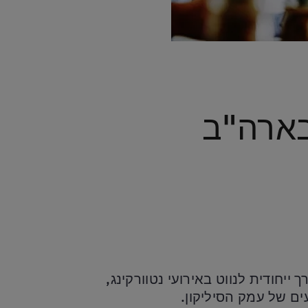
בארה"ב
ודית לנווט באירועי נטוורקינג,
ים של עמק הסיליקון.