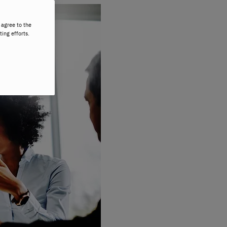
 agree to the
ting efforts.