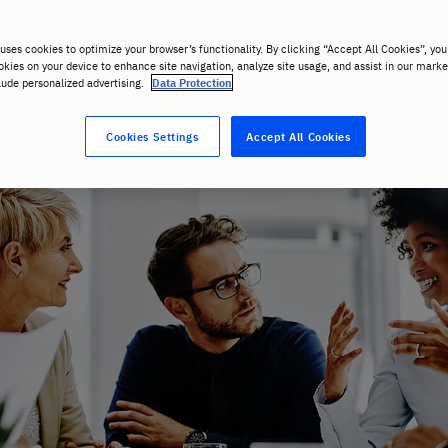
uses cookies to optimize your browser’s functionality. By clicking “Accept All Cookies”, you
okies on your device to enhance site navigation, analyze site usage, and assist in our marke
lude personalized advertising.
Data Protection
Cookies Settings
Accept All Cookies