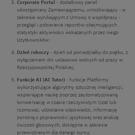
Corporate Portal
- dodatkowy panel
udostępniany Zamawiającemu, umożliwiający - w
zakresie wynikającym z Umowy o współpracy -
przegląd i pobieranie raportów obejmujących
statystyki aktywności wskazanych przez niego
Użytkowników;
Dzień roboczy
- dzień od poniedziałku do piątku, z
wyłączeniem dni ustawowo wolnych od pracy w
Rzeczypospolitej Polskiej;
Funkcje AI (AI Tutor)
- funkcje Platformy
wykorzystujące algorytmy sztucznej inteligencji,
wspierające naukę poprzez zautomatyzowaną
konwersację w czasie rzeczywistym (czat lub
rozmowa), udzielanie odpowiedzi, informację
zwrotną o poprawności językowej oraz analizę
ćwiczeń głosowych, dostępne w zakresie
przewidzianym dla danego kursu;