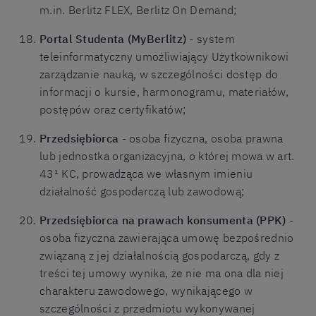
m.in. Berlitz FLEX, Berlitz On Demand;
Portal Studenta (MyBerlitz)
- system
teleinformatyczny umożliwiający Użytkownikowi
zarządzanie nauką, w szczególności dostęp do
informacji o kursie, harmonogramu, materiałów,
postępów oraz certyfikatów;
Przedsiębiorca
- osoba fizyczna, osoba prawna
lub jednostka organizacyjna, o której mowa w art.
43¹ KC, prowadząca we własnym imieniu
działalność gospodarczą lub zawodową;
Przedsiębiorca na prawach konsumenta (PPK)
-
osoba fizyczna zawierająca umowę bezpośrednio
związaną z jej działalnością gospodarczą, gdy z
treści tej umowy wynika, że nie ma ona dla niej
charakteru zawodowego, wynikającego w
szczególności z przedmiotu wykonywanej