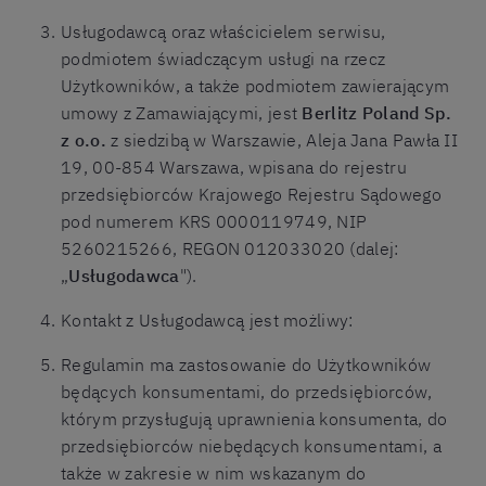
Usługodawcą oraz właścicielem serwisu,
podmiotem świadczącym usługi na rzecz
Użytkowników, a także podmiotem zawierającym
umowy z Zamawiającymi, jest
Berlitz Poland Sp.
z o.o.
z siedzibą w Warszawie, Aleja Jana Pawła II
19, 00-854 Warszawa, wpisana do rejestru
przedsiębiorców Krajowego Rejestru Sądowego
pod numerem KRS 0000119749, NIP
5260215266, REGON 012033020 (dalej:
„
Usługodawca
").
Kontakt z Usługodawcą jest możliwy:
Regulamin ma zastosowanie do Użytkowników
będących konsumentami, do przedsiębiorców,
którym przysługują uprawnienia konsumenta, do
przedsiębiorców niebędących konsumentami, a
także w zakresie w nim wskazanym do