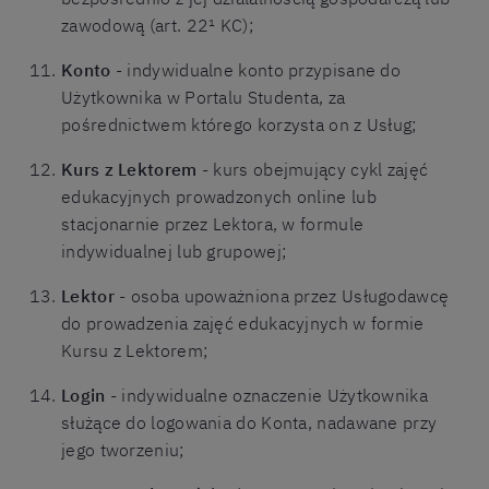
zawodową (art. 22¹ KC);
Konto
- indywidualne konto przypisane do
Użytkownika w Portalu Studenta, za
pośrednictwem którego korzysta on z Usług;
Kurs z Lektorem
- kurs obejmujący cykl zajęć
edukacyjnych prowadzonych online lub
stacjonarnie przez Lektora, w formule
indywidualnej lub grupowej;
Lektor
- osoba upoważniona przez Usługodawcę
do prowadzenia zajęć edukacyjnych w formie
Kursu z Lektorem;
Login
- indywidualne oznaczenie Użytkownika
służące do logowania do Konta, nadawane przy
jego tworzeniu;