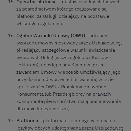
Operator płatności
- dostawca usług płatniczych,
za pośrednictwem którego realizowane są
płatności za Usługi, działający na podstawie
własnego regulaminu;
Ogólne Warunki Umowy (OWU)
- odrębny
wzorzec umowny stosowany przez Usługodawcę,
określający szczegółowe warunki świadczenia
wybranych Usług (w szczególności Kursów z
Lektorem), udostępniany Klientowi przed
zawarciem Umowy w sposób umożliwiający jego
pozyskanie, odtworzenie i utrwalenie; w razie
sprzeczności OWU z Regulaminem wobec
Konsumenta lub Przedsiębiorcy na prawach
konsumenta pierwszeństwo mają postanowienia
dla niego korzystniejsze;
Platforma
- platforma e-learningowa do nauki
języków obcych udostępniana przez Usługodawcę