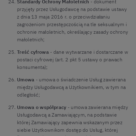
Standardy Ochrony Małoletnich
- dokument
przyjęty przez Usługodawcę na podstawie ustawy
z dnia 13 maja 2016 r. o przeciwdziałaniu
zagrożeniom przestępczością na tle seksualnym i
ochronie małoletnich, określający zasady ochrony
małoletnich;
Treść cyfrowa
- dane wytwarzane i dostarczane w
postaci cyfrowej (art. 2 pkt 5 ustawy o prawach
konsumenta);
Umowa
- umowa o świadczenie Usług zawierana
między Usługodawcą a Użytkownikiem, w tym na
odległość;
Umowa o współpracy
- umowa zawierana między
Usługodawcą a Zamawiającym, na podstawie
której Zamawiający zapewnia wskazanym przez
siebie Użytkownikom dostęp do Usług, której