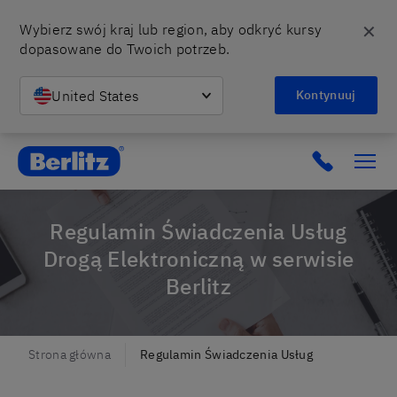
✕
Wybierz swój kraj lub region, aby odkryć kursy 
dopasowane do Twoich potrzeb.
United States
Kontynuuj
Berlitz Poland
Click to c
Regulamin Świadczenia Usług
Drogą Elektroniczną w serwisie
Berlitz
Strona główna
Regulamin Świadczenia Usług