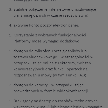
stabilne połączenie internetowe umożliwiające
transmisję danych w czasie rzeczywistym;
aktywne konto poczty elektronicznej.
Korzystanie z wybranych funkcjonalności
Platformy może wymagać dodatkowo:
dostępu do mikrofonu oraz głośników lub
zestawu słuchawkowego - w szczególności w
przypadku zajęć online z Lektorem, ćwiczeń
konwersacyjnych oraz funkcji opartych na
rozpoznawaniu mowy (w tym Funkcji AI);
dostępu do kamery - w przypadku zajęć
prowadzonych w formie wideokonferencji.
Brak zgody na dostęp do zasobów technicznych
wskazanych w ust. 3 lub niespełnienie wymagań z