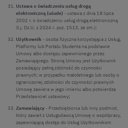
Ustawa o świadczeniu usług drogą
elektroniczną (uśude)
- ustawa z dnia 18 lipca
2002 r. o świadczeniu usług drogą elektroniczną
(t.j. Dz.U. z 2024 r. poz. 1513, ze zm.);
Użytkownik
- osoba fizyczna korzystająca z Usług,
Platformy lub Portalu Studenta na podstawie
Umowy albo dostępu zapewnionego przez
Zamawiającego. Stroną Umowy jest Użytkownik
posiadający pełną zdolność do czynności
prawnych; w przypadku małoletniego lub osoby o
ograniczonej zdolności do czynności prawnych
Umowę zawiera w jego imieniu albo potwierdza
Przedstawiciel ustawowy;
Zamawiający
- Przedsiębiorca lub inny podmiot,
który zawarł z Usługodawcą Umowę o współpracy,
zapewniającą dostęp do Usług Użytkownikom