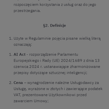
rozpoczęciem korzystania z usług oraz do jego
przestrzegania.
§2. Definicje
Użyte w Regulaminie pojęcia pisane wielką literą
oznaczają:
AI Act
- rozporządzenie Parlamentu
Europejskiego i Rady (UE) 2024/1689 z dnia 13
czerwca 2024 r. ustanawiające zharmonizowane
przepisy dotyczące sztucznej inteligencji;
Cena
– wynagrodzenie należne Usługodawcy za
Usługę, wyrażone w złotych i zawierające podatek
VAT, prezentowane Użytkownikowi przed
zawarciem Umowy;